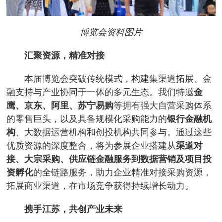
博览会资料图片
汇聚资源，精准对接
本届博览会突破传统模式，构建集渠道拓展、金
融支持与产业协同于一体的多元生态。我们特邀
金
鹰、京东、阿里、苏宁易购
等拥有强大自营采购体系
的零售巨头，以及具备规模化采购能力的
银行金融机
构
、大数据运营机构和创投机构共同参与。通过这些
优质资源的深度整合，将为参展企业搭建从
渠道对
接、大宗采购、供应链金融服务到数据营销及项目投
资孵化
的全链路服务，助力企业精准对接采购资源，
拓展商业渠道，在市场竞争获得持续增长动力。
携手江苏，共创产业未来