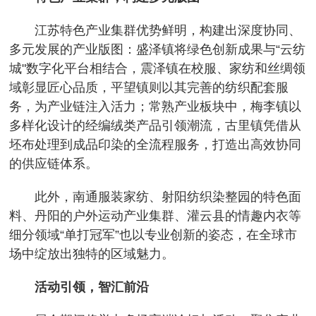
江苏特色产业集群优势鲜明，构建出深度协同、
多元发展的产业版图：盛泽镇将绿色创新成果与“云纺
城"数字化平台相结合，震泽镇在校服、家纺和丝绸领
域彰显匠心品质，平望镇则以其完善的纺织配套服
务，为产业链注入活力；常熟产业板块中，梅李镇以
多样化设计的经编绒类产品引领潮流，古里镇凭借从
坯布处理到成品印染的全流程服务，打造出高效协同
的供应链体系。
此外，南通服装家纺、射阳纺织染整园的特色面
料、丹阳的户外运动产业集群、灌云县的情趣内衣等
细分领域“单打冠军”也以专业创新的姿态，在全球市
场中绽放出独特的区域魅力。
活动引领，智汇前沿