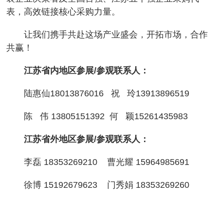
表，高效链接核心采购力量。
让我们携手共赴这场产业盛会，开拓市场，合作
共赢！
江苏省内地区参展/参观联系人：
陆惠仙18013876016 祝 玲13913896519
陈 伟 13805151392 何 颖15261435983
江苏省外地区参展/参观联系人：
李磊 18353269210 曹光耀 15964985691
徐博 15192679623 门秀娟 18353269260