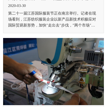
2020-03-30
第二十一届江苏国际服装节正在南京举行。记者在现
场看到，江苏纺织服装企业以新产品新技术积极应对
国际贸易新形势，加快"走出去"步伐，"两个市场"双
轮驱动，实现江苏纺...