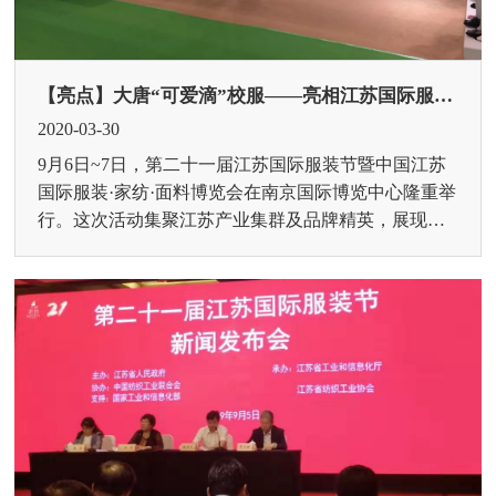
【亮点】大唐“可爱滴”校服——亮相江苏国际服装节
2020-03-30
9月6日~7日，第二十一届江苏国际服装节暨中国江苏
国际服装·家纺·面料博览会在南京国际博览中心隆重举
行。这次活动集聚江苏产业集群及品牌精英，展现时
尚潮流，突显产品特色，演绎“品牌江...