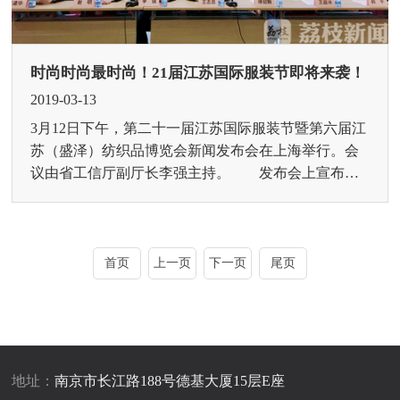
时尚时尚最时尚！21届江苏国际服装节即将来袭！
2019-03-13
3月12日下午，第二十一届江苏国际服装节暨第六届江
苏（盛泽）纺织品博览会新闻发布会在上海举行。会
议由省工信厅副厅长李强主持。 发布会上宣布，
第二十一届江苏国际服装节将于9月6日-8日在南京国
际...
首页
上一页
下一页
尾页
地址：
南京市长江路188号德基大厦15层E座