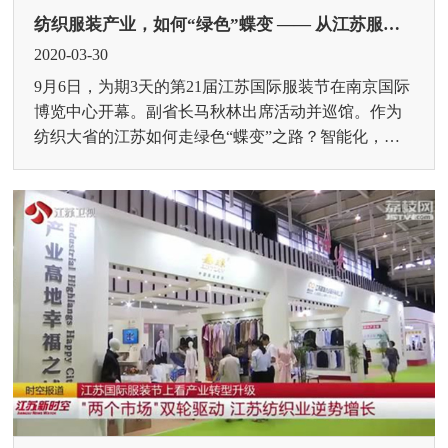
纺织服装产业，如何“绿色”蝶变 —— 从江苏服装节看纺织大省的转型路径
2020-03-30
9月6日，为期3天的第21届江苏国际服装节在南京国际
博览中心开幕。副省长马秋林出席活动并巡馆。作为
纺织大省的江苏如何走绿色“蝶变”之路？智能化，催
生绿色制造变革全自动免烫贴袋机、全自动橡筋机、
全自动供...