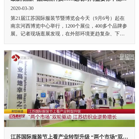
2020-03-30
第21届江苏国际服装节暨博览会今天（9月6号）起在
南京河西博览中心举行，1200个展位，400多个品牌参
展。记者现场逛展发现，在外部环境更趋复杂、下行
压力加大的情况下，江苏纺织行业不断深挖潜力，做
强自...
江苏国际服装节上看产业转型升级 “两个市场”双轮驱动 江苏纺织业逆势增长