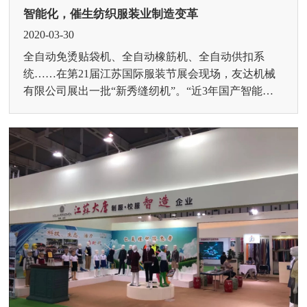
智能化，催生纺织服装业制造变革
2020-03-30
全自动免烫贴袋机、全自动橡筋机、全自动供扣系
统……在第21届江苏国际服装节展会现场，友达机械
有限公司展出一批“新秀缝纫机”。“近3年国产智能缝
纫机械快速成长，面向市场的专业化机器简便易
学。”友达技术工...