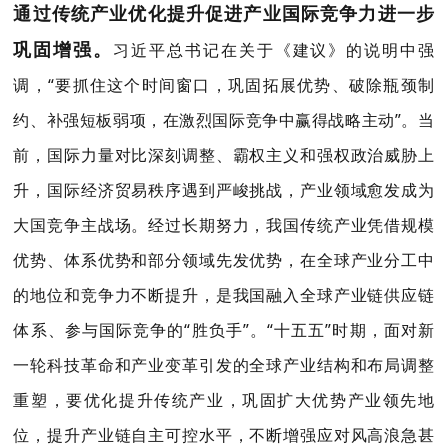
通过传统产业优化提升促进产业国际竞争力进一步
巩固增强。
习
近平总书记在关于《建议》的说明中强
调，“要抓住这个时间窗口，巩固拓展优势、破除瓶颈制
约、补强短板弱项，在激烈国际竞争中赢得战略主动”。当
前，国际力量
对比深刻调整、霸权主义和强权政治威胁上
升，国际经济贸易秩序遇到严峻挑战，产业领域愈发成为
大国竞争主战场。经过长期努力，我国传统产业凭借规模
优势、体系优势和部分领域先发优势，在全球产业分工中
的地位和竞争力不断提升，是我国融入全球产业链供应链
体系、参与国际竞争的“胜负手”。“十五五”时期，面对新
一轮科技革命和产业变革引发的全球产业结构和布局调整
重塑，要优化提升传统产业，巩固扩大优势产业领先地
位，提升产业链自主可控水平，不断增强应对风高浪急甚