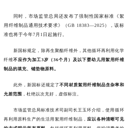
同时，市场监管总局还发布了强制性国家标准《絮
用纤维制品通用技术要求》（GB 18383—2025），该标
准也将于今年7月1日起施行。
新国标规定，除再生聚酯纤维外，其他循环再利用化学
纤维
不应作为加工3岁（36个月）及以下婴幼儿用絮用纤维
制品的填充、铺垫物原料。
此外，新国标还规定了
不同材质絮用纤维制品含杂率和
允差范围
，杜绝以次充好，虚假标注。
市场监管总局标准技术司副司长王玉环
介绍，
使用循环
再利用原料生产的生活用絮用纤维制品，
应以各种清晰可见