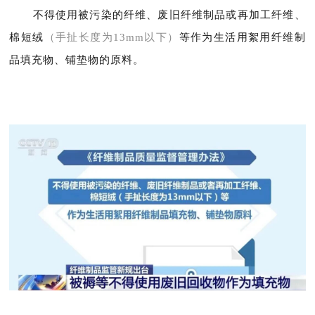
不得使用被污染的纤维、废旧纤维制品或再加工纤维、
棉短绒
（手扯长度为13mm以下）
等作为生活用絮用纤维制
品填充物、铺垫物的原料。